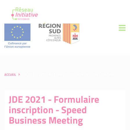
ACCUEIL
JDE 2021 - FORMULAIRE INSCRIPTION - SPEED BUSINESS MEETING
JDE 2021 - Formulaire
inscription - Speed
Business Meeting