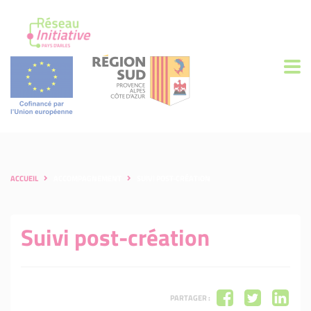
ACCUEIL
ACCOMPAGNEMENT
SUIVI POST-CRÉATION
Suivi post-création
PARTAGER :