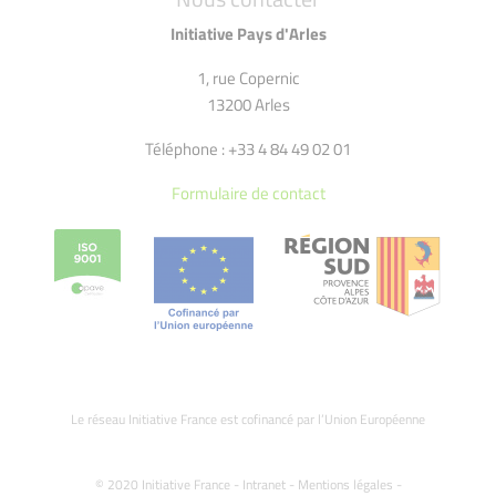
Initiative Pays d'Arles
1, rue Copernic
13200 Arles
Téléphone : +33 4 84 49 02 01
Formulaire de contact
Le réseau Initiative France est cofinancé par l’Union Européenne
© 2020 Initiative France -
Intranet
-
Mentions légales
-