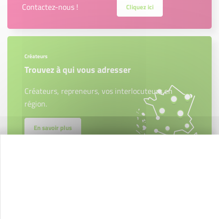
Contactez-nous !
Cliquez ici
Créateurs
Trouvez à qui vous adresser
Créateurs, repreneurs, vos interlocuteurs en
région.
En savoir plus
Newsletter Initiative Pays d'Arles
Tous les mois, retrouvez toute l’actualité de notre
association dans notre newsletter !