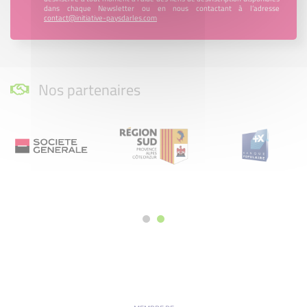
dans chaque Newsletter ou en nous contactant à l’adresse
contact@initiative-paysdarles.com
Nos partenaires