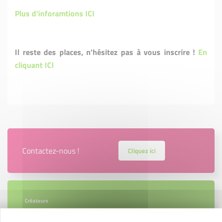
Plus d'inforamtions ICI
Il reste des places, n'hésitez pas à vous inscrire !
En
cliquant ICI
Contactez-nous !
Cliquez ici
Créateurs
Trouvez à qui vous adresser