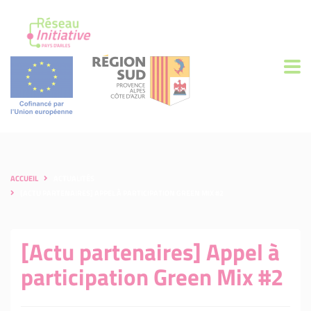
ACCUEIL
ACTUALITÉS
[ACTU PARTENAIRES] APPEL À PARTICIPATION GREEN MIX #2
[Actu partenaires] Appel à
participation Green Mix #2